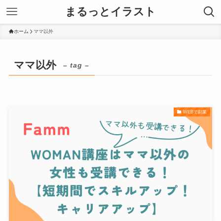
まるっとイラスト
ホーム
ママ以外
ママ以外
– tag –
WEBで副業