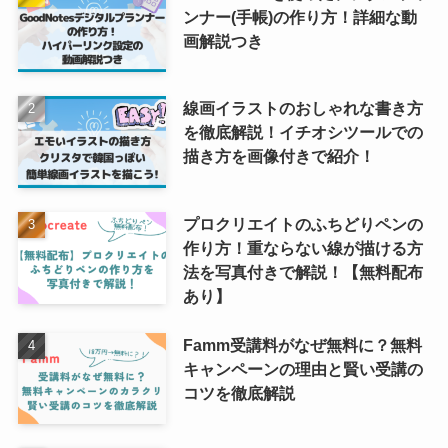
ンナー(手帳)の作り方！詳細な動
画解説つき
線画イラストのおしゃれな書き方
を徹底解説！イチオシツールでの
描き方を画像付きで紹介！
プロクリエイトのふちどりペンの
作り方！重ならない線が描ける方
法を写真付きで解説！【無料配布
あり】
Famm受講料がなぜ無料に？無料
キャンペーンの理由と賢い受講の
コツを徹底解説