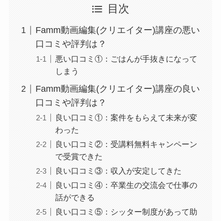
目次
Famm動画編集(クリエイター)講座の悪い
口コミや評判は？
悪い口コミ①：ごはんが手抜きになって
しまう
Famm動画編集(クリエイター)講座の良い
口コミや評判は？
良い口コミ①：案件をもらえて未来が変
わった
良い口コミ②：受講料無料キャンペーン
で受賞できた
良い口コミ③：収入が安定してきた
良い口コミ④：卒業生の交流会で仕事の
話ができる
良い口コミ⑤：シッター制度があって助