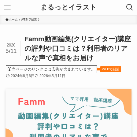
まるっとイラスト
ホーム
WEBで副業
Famm動画編集(クリエイター)講座
2026
の評判や口コミは？利用者のリア
5/11
ルな声で真相をお届け
当ページのリンクには広告が含まれています。
WEBで副業
2024年8月6日
2026年5月11日