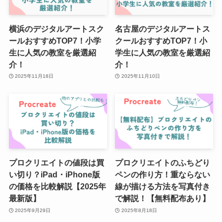
横浜のデジタルアートスク
名古屋のデジタルアートス
ールおすすめTOP7！小学
クールおすすめTOP7！小
生に人気の教室を厳選紹
学生に人気の教室を厳選紹
介！
介！
2025年11月18日
2025年11月10日
プロクリエイトの値段は買
プロクリエイトのふちどり
い切り？iPad・iPhone版
ペンの作り方！重ならない
の価格を比較解説【2025年
線が描ける方法を写真付き
最新版】
で解説！【無料配布あり】
2025年9月29日
2025年8月18日