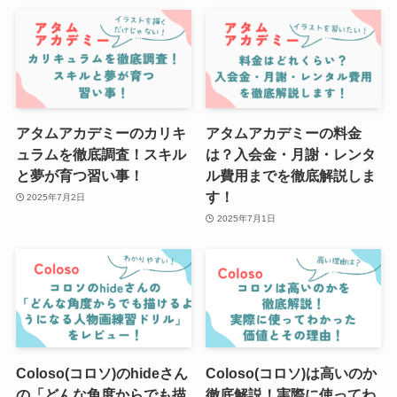
アタムアカデミーのカリキ
アタムアカデミーの料金
ュラムを徹底調査！スキル
は？入会金・月謝・レンタ
と夢が育つ習い事！
ル費用までを徹底解説しま
す！
2025年7月2日
2025年7月1日
Coloso(コロソ)のhideさん
Coloso(コロソ)は高いのか
の「どんな角度からでも描
徹底解説！実際に使ってわ