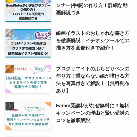
ンナー(手帳)の作り方！詳細な動
画解説つき
線画イラストのおしゃれな書き方
を徹底解説！イチオシツールでの
描き方を画像付きで紹介！
プロクリエイトのふちどりペンの
作り方！重ならない線が描ける方
法を写真付きで解説！【無料配布
あり】
Famm受講料がなぜ無料に？無料
キャンペーンの理由と賢い受講の
コツを徹底解説